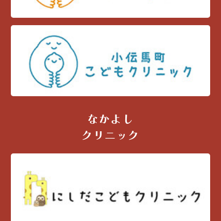
なかよし
クリニック