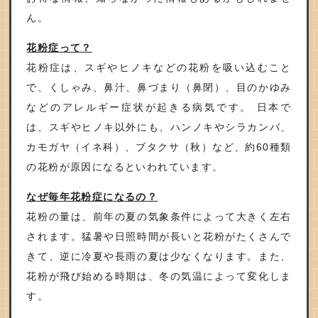
ん。
花粉症って？
花粉症は、スギやヒノキなどの花粉を吸い込むこと
で、くしゃみ、鼻汁、鼻づまり（鼻閉）、目のかゆみ
などのアレルギー症状が起きる病気です。 日本で
は、スギやヒノキ以外にも、ハンノキやシラカンバ、
カモガヤ（イネ科）、ブタクサ（秋）など、約
60
種類
の花粉が原因になるといわれています。
なぜ毎年花粉症になるの？
花粉の量は、前年の夏の気象条件によって大きく左右
されます。猛暑や日照時間が長いと花粉がたくさんで
きて、逆に冷夏や長雨の夏は少なくなります。また、
花粉が飛び始める時期は、冬の気温によって変化しま
す。