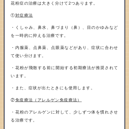
花粉症の治療は大きく分けて
2
つあります。
①
対症療法
・くしゃみ、鼻水、鼻づまり（鼻）、目のかゆみなど
を一時的に抑える治療です。
・内服薬、点鼻薬、点眼薬などがあり、症状に合わせ
て使い分けます。
・花粉が飛散する前に開始する初期療法が推奨されて
います。
・また、症状が出たときにも使用します。
②
免疫療法（アレルゲン免疫療法）
・花粉のアレルゲンに対して、少しずつ体を慣れさせ
る治療です。