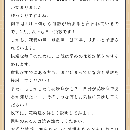
が始まりました！
びっくりですよね。
例年は
2
月上旬から飛散が始まると言われているの
で、
1
カ月以上も早い飛散です！
しかも、花粉の量（飛散量）は平年より多いと予想さ
れています。
快適な毎日のために、当院は早めの花粉対策をおすす
めします。
症状がすでにある方も、まだ始まっていな方も受診を
検討してください！
また、もしかしたら花粉症かも？、自分が花粉症であ
るか知りたい！、そのような方もお気軽に受診してく
ださい！
以下に、花粉症を詳しく説明してみます。
興味のある方は読み進めてください。
お得な情報、知らなかった情報もあるかもしれませ