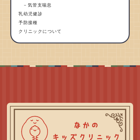
気管支喘息
乳幼児健診
予防接種
クリニックについて