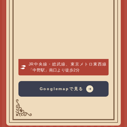
JR中央線・総武線、東京メトロ東西線
「中野駅」南口より徒歩2分
Googlemapで見る