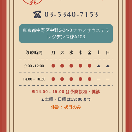
03-5340-7153
東京都中野区中野2-24-9 ナカノサウステラ
レジデンス棟A103
診療時間
月
火
水
木
金
土
日
●
●
●
●
●
▲
▲
9:00 -12:00
●
●
●
●
●
ー
ー
14:00 - 18:30
※14:00 - 15:00 は予防接種・健診
▲土曜・日曜は13:00まで
休診：祝日のみ