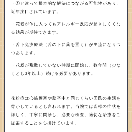
・①と違って根本的な解決につながる可能性があり、
近年注目されています。
・花粉が体に入ってもアレルギー反応が起きにくくな
る効果が期待できます。
・舌下免疫療法（舌の下に薬を置く）が主流になりつ
つあります。
・花粉が飛散していない時期に開始し、数年間（少な
くとも
3
年以上）続ける必要があります。
花粉症は心筋梗塞や脳卒中と同じくらい国民の生活を
脅かしているとも言われます。当院では皆様の症状を
詳しく、丁寧に問診し、必要な検査、適切な治療をご
提案することを心掛けています。