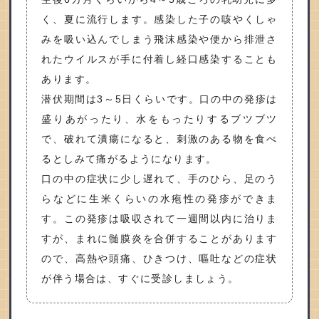
く、夏に流行します。感染した子の咳やくしゃ
みを吸い込んでしまう飛沫感染や便から排泄さ
れたウイルスが手に付着し経口感染することも
あります。
潜伏期間は3～5日くらいです。口の中の発疹は
盛りあがったり、水をもったりするブツブツ
で、破れて潰瘍になると、刺激のある物を食べ
るとしみて痛がるようになります。
口の中の症状に少し遅れて、手のひら、足のう
らなどに生米くらいの水疱性の発疹ができま
す。この発疹は吸収されて一週間以内に治りま
すが、まれに髄膜炎を合併することがあります
ので、高熱や頭痛、ひきつけ、嘔吐などの症状
が伴う場合は、すぐに受診しましょう。