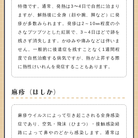
特徴です。通常、発熱は3〜4日で自然に治まり
ますが、解熱後に全身（顔や腕、脚など）に発
疹が多数みられます。発疹は2～10㎜程度の小
さなプツプツとした紅斑で、3～4日ほどで跡を
残さず消失します。かゆみや痛みなどは伴いま
せん。一般的に後遺症を残すことなく1週間程
度で自然治癒する病気ですが、熱が上昇する際
に熱性けいれんを発症することもあります。
麻疹（はしか）
麻疹ウイルスによって引き起こされる全身感染
症であり、空気・飛沫（ひまつ）・接触感染経
路によって鼻やのどから感染します。通常は