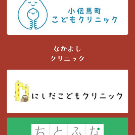
なかよし
クリニック