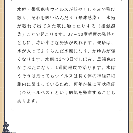
水痘・帯状疱疹ウイルスが咳やくしゃみで飛び
散り、それを吸い込んだり（飛沫感染）、水疱
が破れて出てきた液に触ったりする（接触感
染）ことで起こります。37～38度程度の発熱と
ともに、赤い小さな発疹が現れます。発疹は、
水が入ってふくらんだ水疱になり、かゆみが強
くなります。水疱は2〜3日でしぼみ、黒褐色の
かさぶたになり、1週間程度で治ります。水ぼ
うそうは治ってもウイルスは長く体の神経節細
胞内に留まっているため、何年か後に帯状疱疹
（帯状ヘルペス）という病気を発症することも
あります。