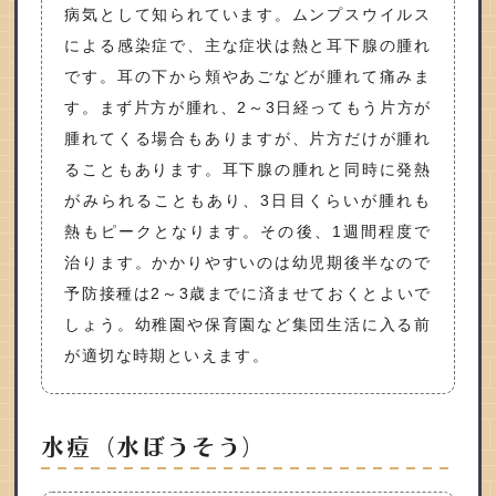
病気として知られています。ムンプスウイルス
による感染症で、主な症状は熱と耳下腺の腫れ
です。耳の下から頬やあごなどが腫れて痛みま
す。まず片方が腫れ、2～3日経ってもう片方が
腫れてくる場合もありますが、片方だけが腫れ
ることもあります。耳下腺の腫れと同時に発熱
がみられることもあり、3日目くらいが腫れも
熱もピークとなります。その後、1週間程度で
治ります。かかりやすいのは幼児期後半なので
予防接種は2～3歳までに済ませておくとよいで
しょう。幼稚園や保育園など集団生活に入る前
が適切な時期といえます。
水痘（水ぼうそう）