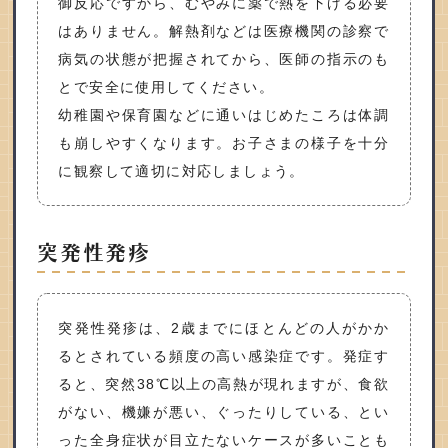
御反応ですから、むやみに薬で熱を下げる必要
はありません。解熱剤などは医療機関の診察で
病気の状態が把握されてから、医師の指示のも
とで安全に使用してください。
幼稚園や保育園などに通いはじめたころは体調
も崩しやすくなります。お子さまの様子を十分
に観察して適切に対応しましょう。
突発性発疹
突発性発疹は、2歳までにほとんどの人がかか
るとされている頻度の高い感染症です。発症す
ると、突然38℃以上の高熱が現れますが、食欲
がない、機嫌が悪い、ぐったりしている、とい
った全身症状が目立たないケースが多いことも