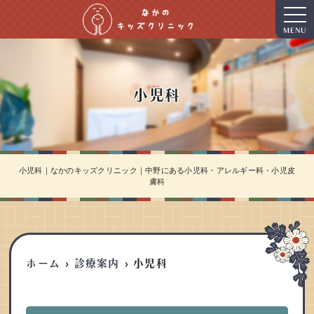
MENU
小児科
小児科｜なかのキッズクリニック｜中野にある小児科・アレルギー科・小児皮
膚科
ホーム
診療案内
小児科