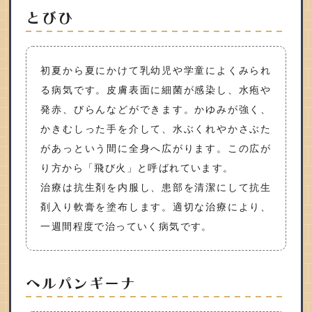
とびひ
初夏から夏にかけて乳幼児や学童によくみられ
る病気です。皮膚表面に細菌が感染し、水疱や
発赤、びらんなどができます。かゆみが強く、
かきむしった手を介して、水ぶくれやかさぶた
があっという間に全身へ広がります。この広が
り方から「飛び火」と呼ばれています。
治療は抗生剤を内服し、患部を清潔にして抗生
剤入り軟膏を塗布します。適切な治療により、
一週間程度で治っていく病気です。
ヘルパンギーナ