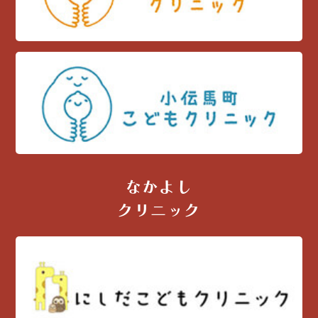
なかよし
クリニック