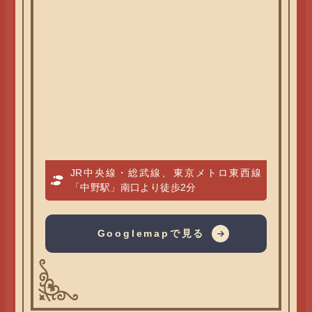
JR中央線・総武線、東京メトロ東西線
「中野駅」南口より徒歩2分
Googlemapで見る