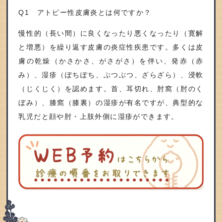
Q1 アトピー性皮膚炎とは何ですか？
慢性的（長い間）に良くなったり悪くなったり（寛解
と増悪）を繰り返す皮膚の炎症性疾患です。多くは皮
膚の乾燥（かさかさ、がさがさ）を伴い、発赤（赤
み）、湿疹（ぽちぽち、ぶつぶつ、ざらざら）、浸軟
（じくじく）を認めます。首、耳切れ、肘窩（肘のく
ぼみ）、膝窩（膝裏）の湿疹が有名ですが、典型的な
乳児だと顔や肘・上肢外側に湿疹ができます。