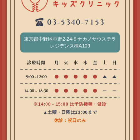
03-5340-7153
東京都中野区中野2-24-9 ナカノサウステラ
レジデンス棟A103
診療時間
月
火
水
木
金
土
日
●
●
●
●
●
▲
▲
9:00 -12:00
●
●
●
●
●
ー
ー
14:00 - 18:30
※14:00 - 15:00 は予防接種・健診
▲土曜・日曜は13:00まで
休診：祝日のみ