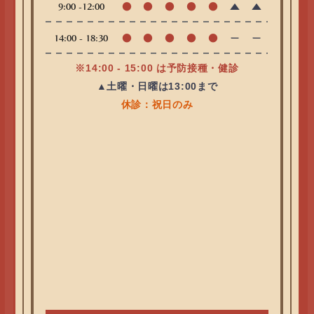
●
●
●
●
●
▲
▲
9:00 -12:00
●
●
●
●
●
ー
ー
14:00 - 18:30
※14:00 - 15:00 は予防接種・健診
▲土曜・日曜は13:00まで
休診：祝日のみ