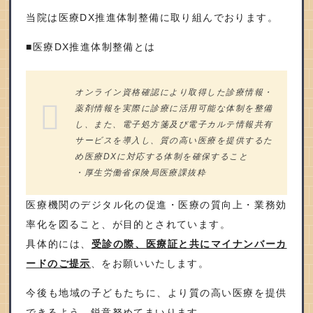
当院は医療DX推進体制整備に取り組んでおります。
■医療DX推進体制整備とは
オンライン資格確認により取得した診療情報・
薬剤情報を実際に診療に活用可能な体制を整備
し、また、電子処方箋及び電子カルテ情報共有
サービスを導入し、質の高い医療を提供するた
め医療DXに対応する体制を確保すること
・厚生労働省保険局医療課抜粋
医療機関のデジタル化の促進・医療の質向上・業務効
率化を図ること、が目的とされています。
具体的には、
受診の際、医療証と共にマイナンバーカ
ードのご提示
、をお願いいたします。
今後も地域の子どもたちに、より質の高い医療を提供
できるよう、鋭意努めてまいります。