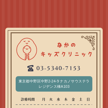
03-5340-7153
東京都中野区中野2-24-9 ナカノサウステラ
レジデンス棟A103
診療時間
月
火
水
木
金
土
日