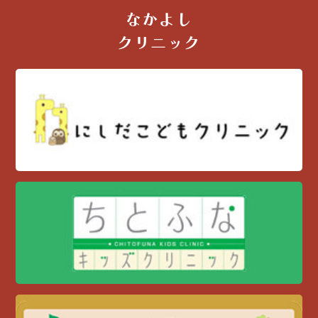
なかよし
クリニック