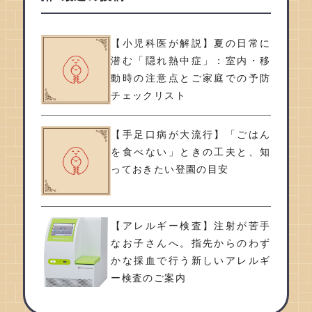
【小児科医が解説】夏の日常に
潜む「隠れ熱中症」：室内・移
動時の注意点とご家庭での予防
チェックリスト
【手足口病が大流行】「ごはん
を食べない」ときの工夫と、知
っておきたい登園の目安
【アレルギー検査】注射が苦手
なお子さんへ。指先からのわず
かな採血で行う新しいアレルギ
ー検査のご案内