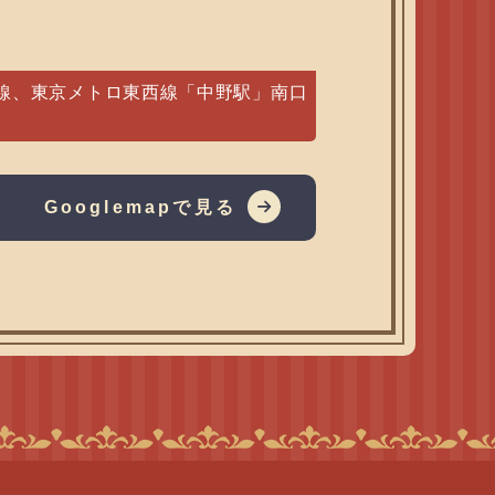
武線、東京メトロ東西線「中野駅」南口
Googlemapで見る