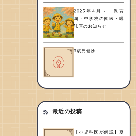
2025年4月～ 保育
園・中学校の園医・嘱
託医のお知らせ
3歳児健診
最近の投稿
【小児科医が解説】夏