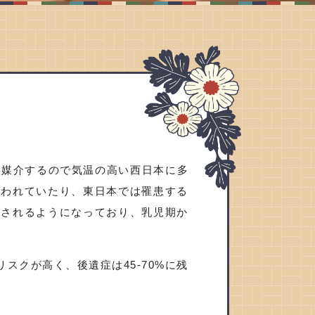
が媒介するので気温の高い西日本に多
言われていたり、東日本では罹患する
見されるようになっており、乳児期か
スクが高く、後遺症は45-70%に残