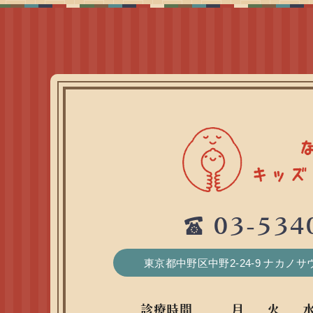
03-534
東京都中野区中野2-24-9 ナカノ
診療時間
月
火