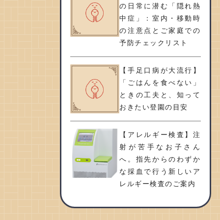
の日常に潜む「隠れ熱
中症」：室内・移動時
の注意点とご家庭での
予防チェックリスト
【手足口病が大流行】
「ごはんを食べない」
ときの工夫と、知って
おきたい登園の目安
【アレルギー検査】注
射が苦手なお子さん
へ。指先からのわずか
な採血で行う新しいア
レルギー検査のご案内