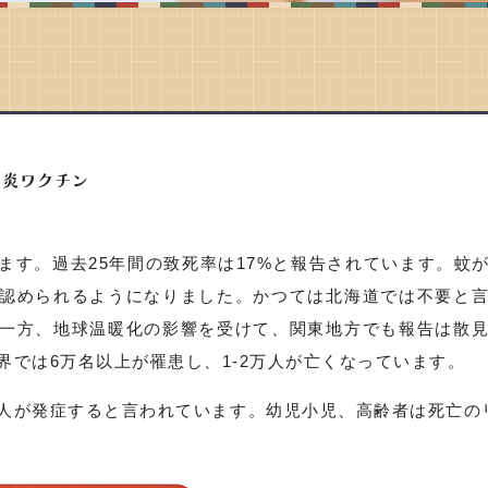
脳炎ワクチン
ます。過去25年間の致死率は17%と報告されています。蚊
認められるようになりました。かつては北海道では不要と
一方、地球温暖化の影響を受けて、関東地方でも報告は散
界では6万名以上が罹患し、1-2万人が亡くなっています。
人に1人が発症すると言われています。幼児小児、高齢者は死亡のリ