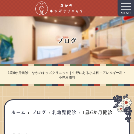
MENU
ブログ
1歳6か月健診｜なかのキッズクリニック｜中野にある小児科・アレルギー科・
小児皮膚科
ホーム
ブログ
乳幼児健診
1歳6か月健診