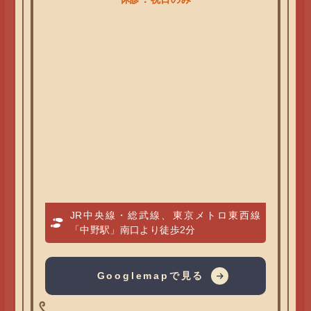
JR中央線・総武線、東京メトロ東西線
「中野駅」南口より徒歩2分
Googlemapで見る