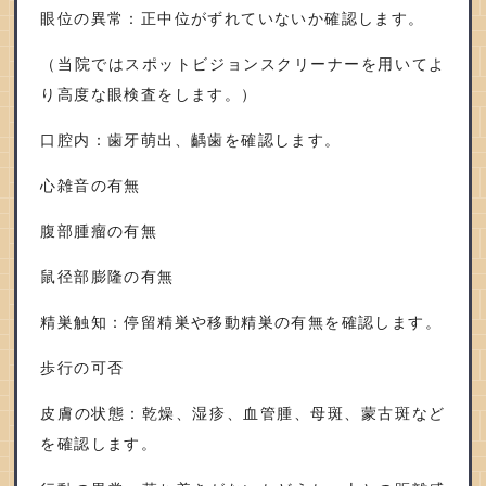
眼位の異常：正中位がずれていないか確認します。
（当院ではスポットビジョンスクリーナーを用いてよ
り高度な眼検査をします。）
口腔内：歯牙萌出、齲歯を確認します。
心雑音の有無
腹部腫瘤の有無
鼠径部膨隆の有無
精巣触知：停留精巣や移動精巣の有無を確認します。
歩行の可否
皮膚の状態：乾燥、湿疹、血管腫、母斑、蒙古斑など
を確認します。