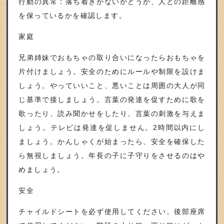
行動の異常：落ち着きがないかどうか、人との距離感
を保っているかを確認します。
家庭
兄弟姉妹でおもちゃの取り合いになったらおもちゃを
片付けましょう。安全のためにルールや制限を設けま
しょう。やっていいこと、悪いことは周囲の大人が同
じ基準で接しましょう。言葉の発達を促すために歌を
歌ったり、読み聞かせをしたり、言葉の刺激を与えま
しょう。テレビは発達を促しません。2時間以内にし
ましょう。かんしゃくが始まったら、安全を確保した
ら無視しましょう。年長の子に子守りをさせるのはや
めましょう。
安全
チャイルドシートを必ず使用してください。後部座席