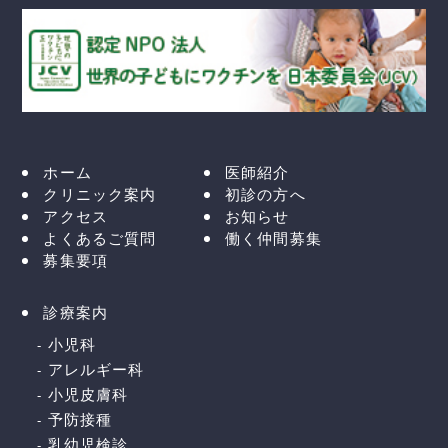
ホーム
医師紹介
クリニック案内
初診の方へ
アクセス
お知らせ
よくあるご質問
働く仲間募集
募集要項
診療案内
小児科
アレルギー科
小児皮膚科
予防接種
乳幼児検診