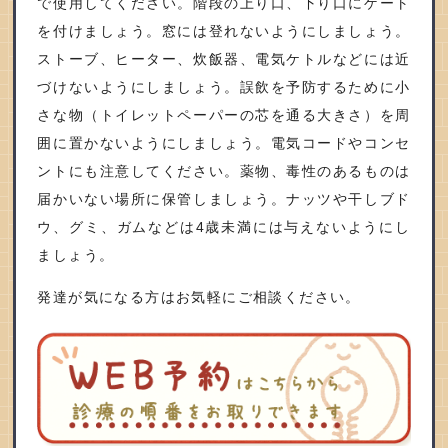
で使用してください。階段の上り口、下り口にゲート
を付けましょう。窓には登れないようにしましょう。
ストーブ、ヒーター、炊飯器、電気ケトルなどには近
づけないようにしましょう。誤飲を予防するために小
さな物（トイレットペーパーの芯を通る大きさ）を周
囲に置かないようにしましょう。電気コードやコンセ
ントにも注意してください。薬物、毒性のあるものは
届かいない場所に保管しましょう。ナッツや干しブド
ウ、グミ、ガムなどは4歳未満には与えないようにし
ましょう。
発達が気になる方はお気軽にご相談ください。