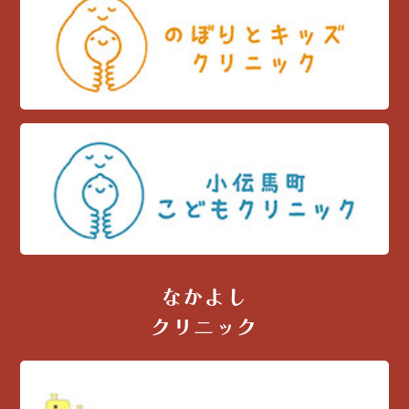
なかよし
クリニック