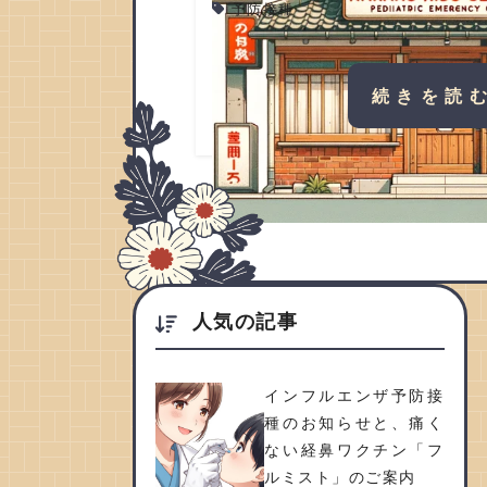
予防接種
続きを読
人気の記事
インフルエンザ予防接
種のお知らせと、痛く
ない経鼻ワクチン「フ
ルミスト」のご案内