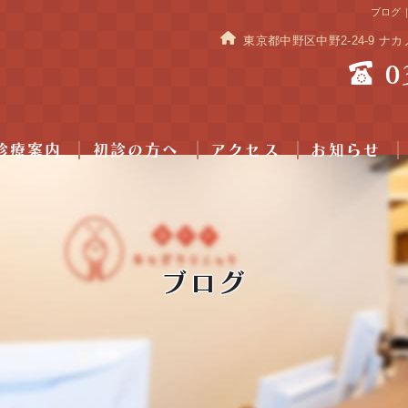
ブログ
東京都中野区中野2-24-9 ナ
0
診療案内
初診の方へ
アクセス
お知らせ
ブログ