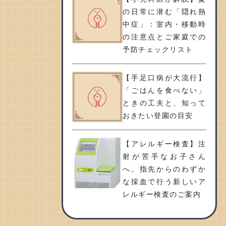
の日常に潜む「隠れ熱
中症」：室内・移動時
の注意点とご家庭での
予防チェックリスト
【手足口病が大流行】
「ごはんを食べない」
ときの工夫と、知って
おきたい登園の目安
【アレルギー検査】注
射が苦手なお子さん
へ。指先からのわずか
な採血で行う新しいア
レルギー検査のご案内