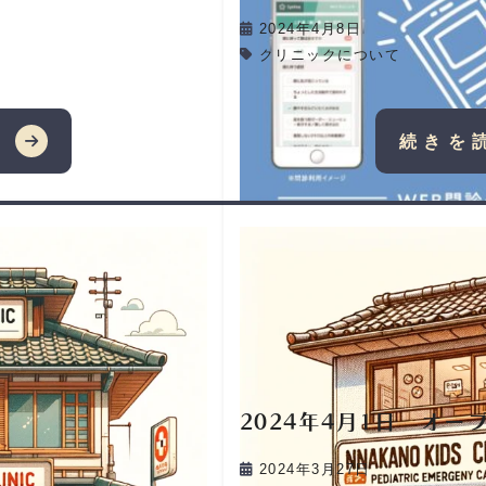
2024年4月8日
クリニックについて
む
続きを
2024年4月1日 オ
2024年3月27日