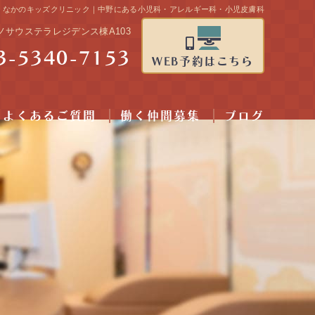
｜なかのキッズクリニック｜中野にある小児科・アレルギー科・小児皮膚科
カノサウステラレジデンス棟A103
3-5340-7153
WEB予約はこちら
よくあるご質問
働く仲間募集
ブログ