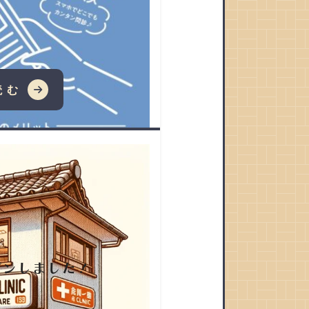
読む
ープンしました！