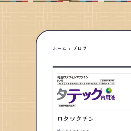
ホーム
ブログ
ロタワクチン