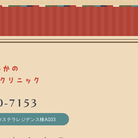
0-7153
サウステラレジデンス棟A103