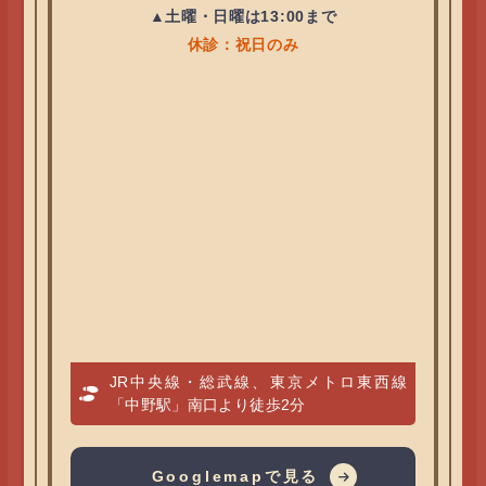
▲土曜・日曜は13:00まで
休診：祝日のみ
JR中央線・総武線、東京メトロ東西線
「中野駅」南口より徒歩2分
Googlemapで見る