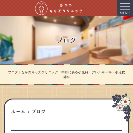
MENU
ブログ
ブログ｜なかのキッズクリニック｜中野にある小児科・アレルギー科・小児皮
膚科
ホーム
ブログ